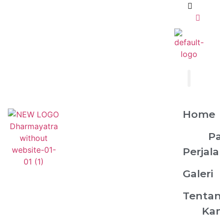
Home
P
Perjal
Galeri
Tenta
Ka