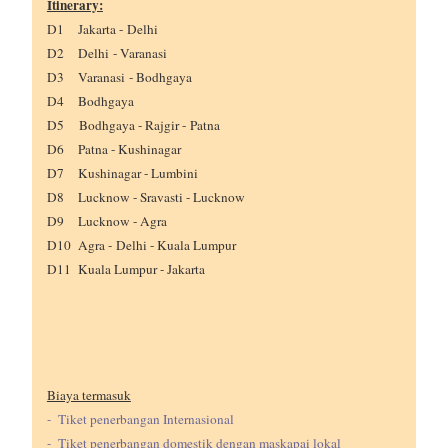
Itinerary:
D1 Jakarta -
Delhi
D2
Delhi - Varanasi
D3
Varanasi - Bodhgaya
D4 Bodhgaya
D5 Bodhgaya - Rajgir - Patna
D6 Patna - Kushinagar
D7 Kushinagar - Lumbini
D8 Lucknow - Sravasti - Lucknow
D9 Lucknow - Agra
D10 Agra - Delhi - Kuala Lumpur
D11 Kuala Lumpur - Jakarta
Biaya termasuk
- Tiket penerbangan Internasional
- Tiket penerbangan domestik dengan maskapai lokal