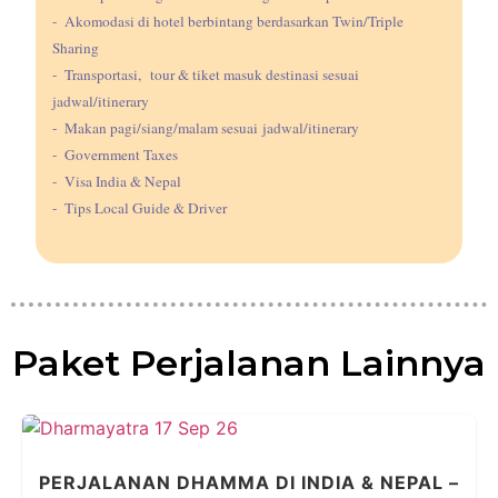
- Akomodasi di hotel berbintang berdasarkan Twin/Triple
Sharing
- Transportasi,
tour & tiket masuk destinasi sesuai
jadwal/itinerary
- Makan pagi/siang/malam sesuai jadwal/itinerary
- Government Taxes
- Visa India & Nepal
- Tips Local Guide & Driver
Paket Perjalanan Lainnya
PERJALANAN DHAMMA DI INDIA & NEPAL –