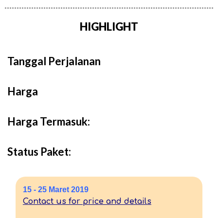
HIGHLIGHT
Tanggal Perjalanan
Harga
Harga Termasuk:
Status Paket:
15 - 25 Maret 2019
Contact us for price and details