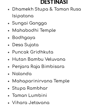
DESTINASI
Dhamekh Stupa & Taman Rusa
Isipatana
Sungai Gangga
Mahabodhi Temple
Bodhgaya
Desa Sujata
Puncak Gridhkuta
Hutan Bambu Veluvana
Penjara Raja Bimbisara
Nalanda
Mahaparinirvana Temple
Stupa Rambhar
Taman Lumbini
Vihara Jetavana