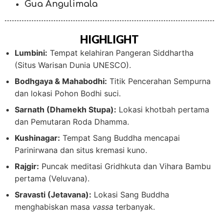
Gua Angulimala
HIGHLIGHT
Lumbini:
Tempat kelahiran Pangeran Siddhartha
(Situs Warisan Dunia UNESCO).
Bodhgaya & Mahabodhi:
Titik Pencerahan Sempurna
dan lokasi Pohon Bodhi suci.
Sarnath (Dhamekh Stupa):
Lokasi khotbah pertama
dan Pemutaran Roda Dhamma.
Kushinagar:
Tempat Sang Buddha mencapai
Parinirwana dan situs kremasi kuno.
Rajgir:
Puncak meditasi Gridhkuta dan Vihara Bambu
pertama (Veluvana).
Sravasti (Jetavana):
Lokasi Sang Buddha
menghabiskan masa
vassa
terbanyak.